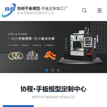
协程手板模型
-手板定制加工厂
研发手板样品协助生产公司