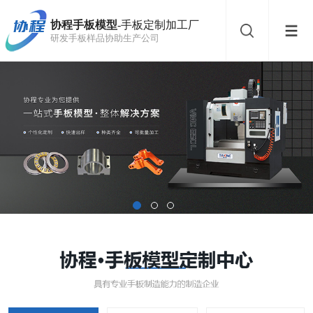
协程手板模型
-手板定制加工厂
研发手板样品协助生产公司